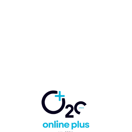
Sector turismo sigue
generando muy buenas
noticias para el país
Marcelo Ballester
-
2 de diciembre de 2022
EDITORIAL