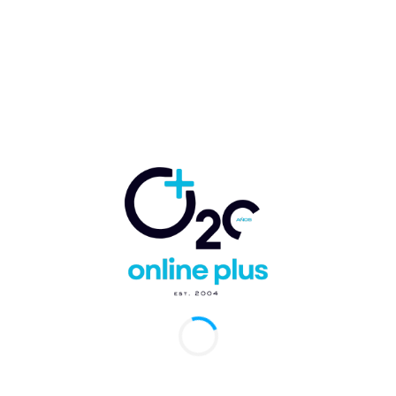
Siti
web
Guardar mi nombre, correo electrónico y sitio web en este
navegador la próxima vez que comente.
Comentario:
Artículo anterior
Artículo siguiente