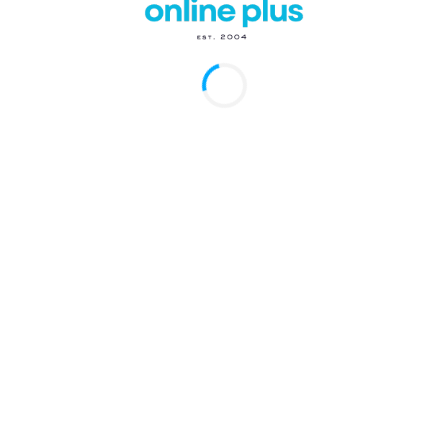
RD.- La Asociación de Hoteles La Romana Bayahibe