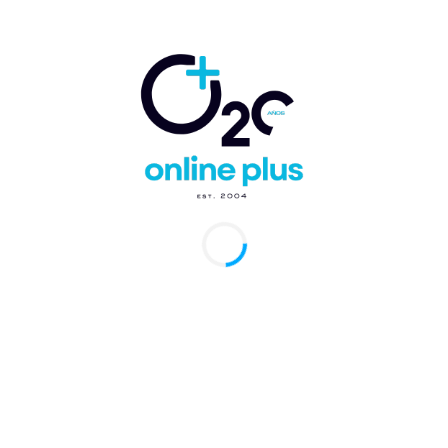
García y un reconocimiento póstumo al
expresidente la República Dominicana, Antonio
Guzmán, recibido por Su Excelencia embajadora
de la República Dominicana en los Estados
Unidos Sonia Guzmán.
Online Plus
TAGS
Biviana Riveiro
Boston
dominicanos en el exterior
Luis Abinader
prodominicana
NOS INTERESA TU OPINIÓN, DÉJANOS TU