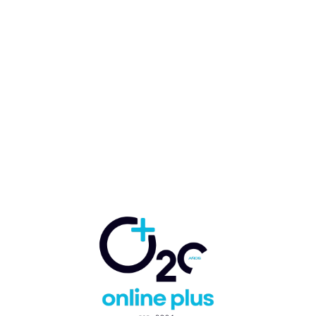
1ª Cumbre Latinoamericana
y del Caribe de Turismo
Sostenible en Santa Marta,
Colombia
Marcelo Ballester
-
27 de mayo de 2024
SOSTENIBILIDAD