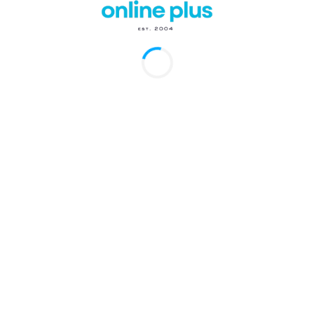
Artículos Recientes
ADORECO pide