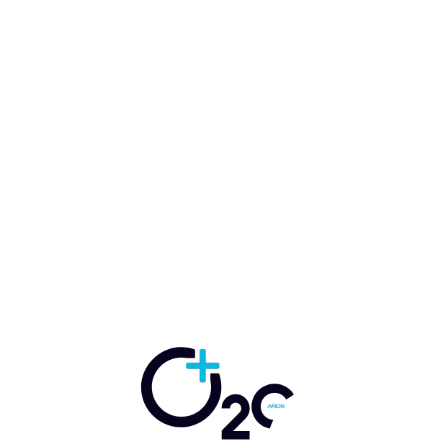
Ejecutivo
Proyectos en TI